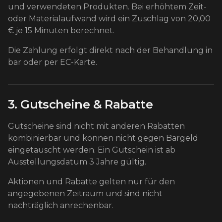
und verwendeten Produkten. Bei erhöhtem Zeit-
oder Materialaufwand wird ein Zuschlag von 20,00
€ je 15 Minuten berechnet.
Die Zahlung erfolgt direkt nach der Behandlung in
bar oder per EC-Karte.
3. Gutscheine & Rabatte
Gutscheine sind nicht mit anderen Rabatten
kombinierbar und können nicht gegen Bargeld
eingetauscht werden. Ein Gutschein ist ab
Ausstellungsdatum 3 Jahre gültig.
Aktionen und Rabatte gelten nur für den
angegebenen Zeitraum und sind nicht
nachträglich anrechenbar.